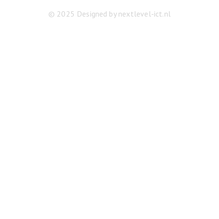
© 2025 Designed by
nextlevel-ict.nl