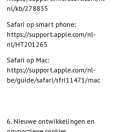
nl/kb/278835
Safari op smart phone:
https://support.apple.com/nl-
nl/HT201265
Safari op Mac:
https://support.apple.com/nl-
be/guide/safari/sfri11471/mac
6. Nieuwe ontwikkelingen en
onvoorziene cookies