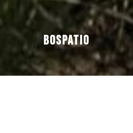
BOSPATIO
Wonen in het groen