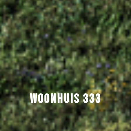
WOONHUIS 333